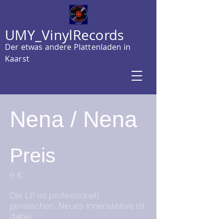
UMY_VinylRecords
Der etwas andere Plattenladen in
Kaarst
Nena / Nena
Preis
9 €
Die LP ist professionell
gewaschen. Neues Innensleeve ist
dabei.