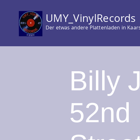
UMY_VinylRecords
Der etwas andere Plattenladen in Kaar
Billy 
52nd