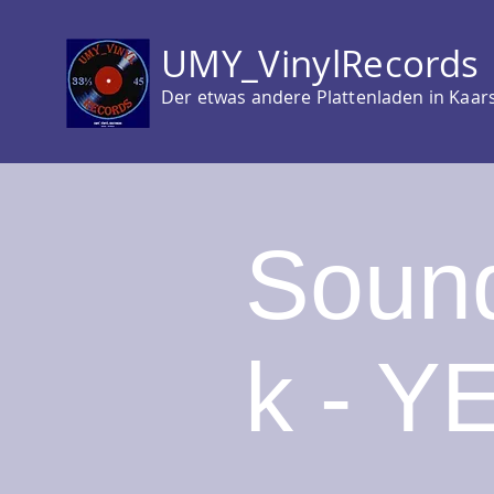
UMY_VinylRecords
Der etwas andere Plattenladen in Kaar
Sound
k - Y