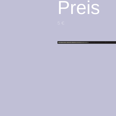
Preis
5 €