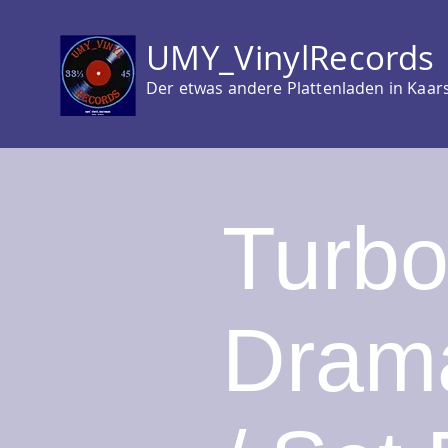
UMY_VinylRecords
Der etwas andere Plattenladen in Kaar
Turbo
Drama