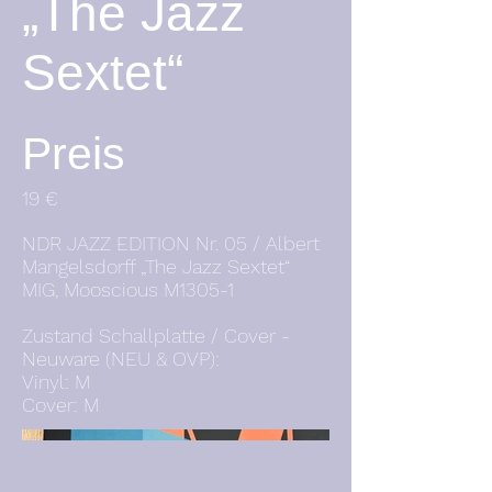
„The Jazz
Sextet“
Preis
19 €
NDR JAZZ EDITION Nr. 05 / Albert
Mangelsdorff „The Jazz Sextet“
MIG, Mooscious M1305-1
Zustand Schallplatte / Cover -
Neuware (NEU & OVP):
Vinyl: M
Cover: M