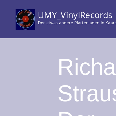
UMY_VinylRecords
Der etwas andere Plattenladen in Kaar
Richa
Strau