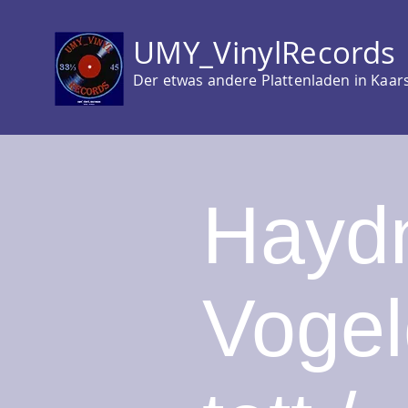
UMY_VinylRecords
Der etwas andere Plattenladen in Kaar
Hayd
Vogel