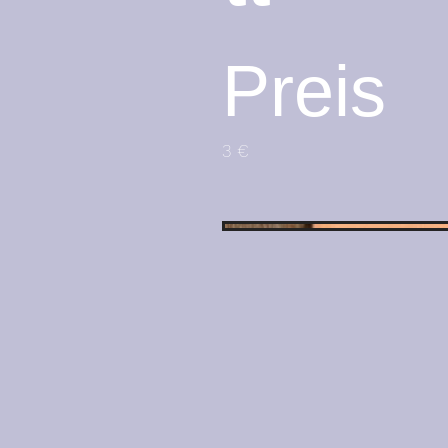
Preis
3 €