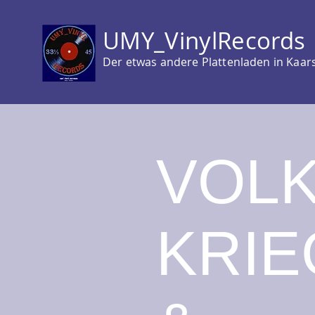
UMY_VinylRecords
Der etwas andere Plattenladen in Kaar
VOL
KRIE