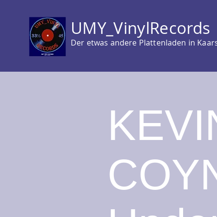
UMY_VinylRecords
Der etwas andere Plattenladen in Kaar
KEVI
COYN