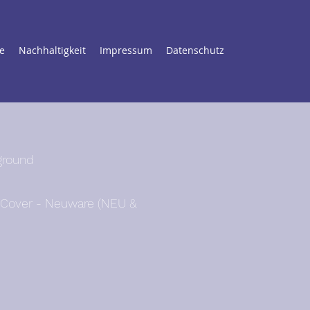
e
Nachhaltigkeit
Impressum
Datenschutz
ground
/ Cover - Neuware (NEU &