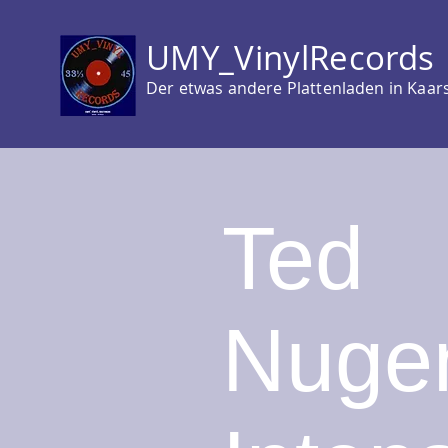
UMY_VinylRecords
Der etwas andere Plattenladen in Kaar
Ted
Nugen