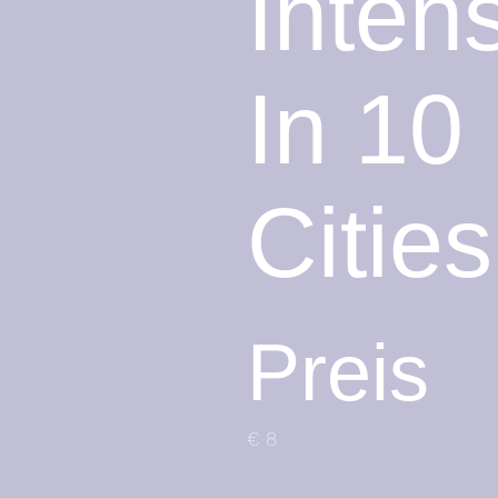
Intens
In 10
Cities
Preis
€ 8