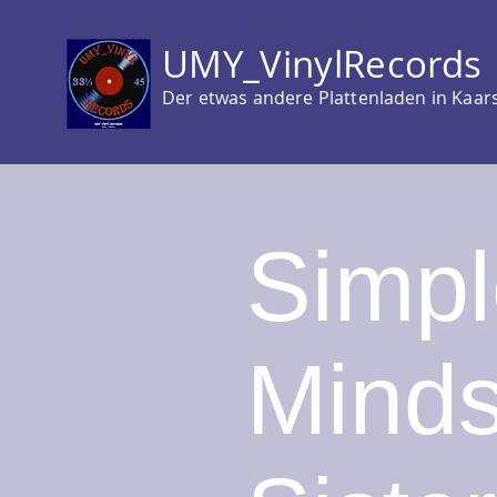
UMY_VinylRecords
Der etwas andere Plattenladen in Kaar
Simpl
Minds