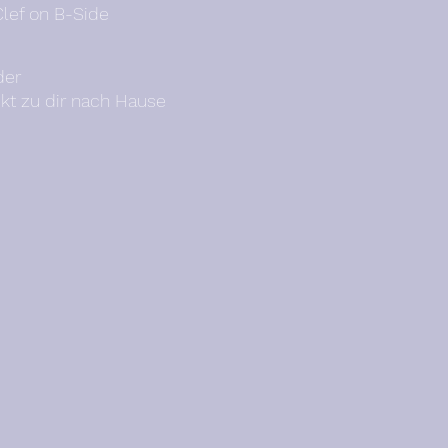
Clef on B-Side
der
ekt zu dir nach Hause