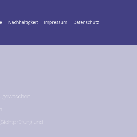
e
Nachhaltigkeit
Impressum
Datenschutz
ll gewaschen.
n.
(Sichtprüfung und