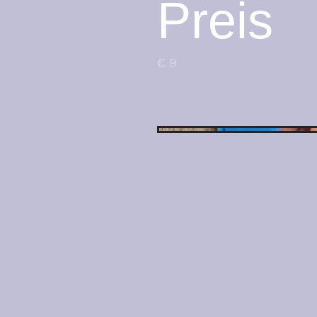
Preis
€ 9