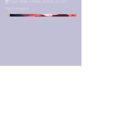
📦 per Mail-Order direkt zu dir
nach Hause