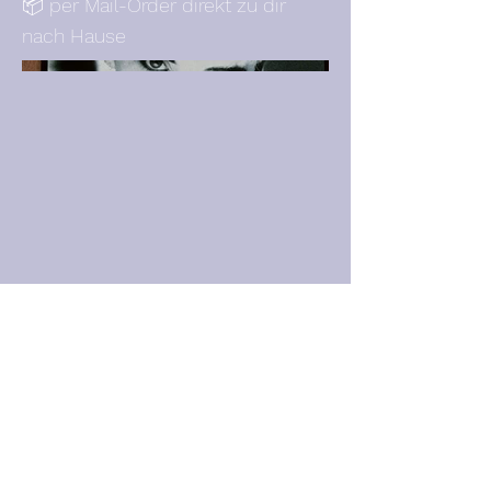
📦 per Mail-Order direkt zu dir
nach Hause