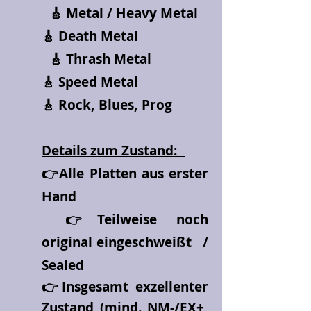
🎸 Metal / Heavy Metal
🎸 Death Metal
🎸 Thrash Metal
🎸 Speed Metal
🎸 Rock, Blues, Prog
Details zum Zustand:
👉Alle Platten aus erster
Hand
👉Teilweise noch
original eingeschweißt /
Sealed
👉Insgesamt exzellenter
Zustand (mind. NM-/EX+,