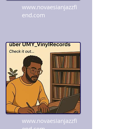
www.novaesianjazzfi
end.com
www.novaesianjazzfi
end.com