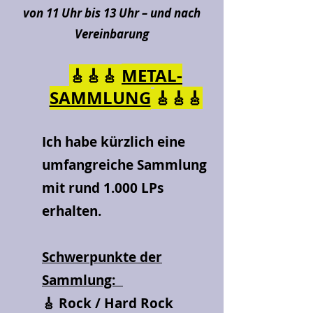
von 11 Uhr bis 13 Uhr – und nach
Vereinbarung
METAL-
🎸🎸🎸
SAMMLUNG
🎸🎸🎸
Ich habe kürzlich eine
umfangreiche Sammlung
mit rund 1.000 LPs
erhalten.
Schwerpunkte der
Sammlung:
🎸 Rock / Hard Rock