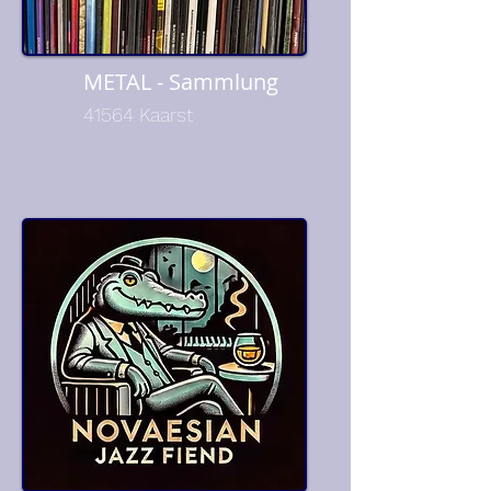
METAL - Sammlung
41564 Kaarst