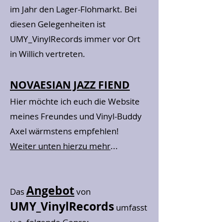
im Jahr den Lager-Flohmarkt. Bei
diesen Gelegenheiten ist
UMY_VinylRecords immer vor Ort
in Willich vertreten.
NOVAESIAN JAZZ FIEND
Hier möchte ich euch die Website
meines Freundes und Vinyl-Buddy
Axel wärmstens empfehlen!
Weiter unten hierzu mehr
...
Angebot
Das
von
UMY_VinylRecords
umfasst