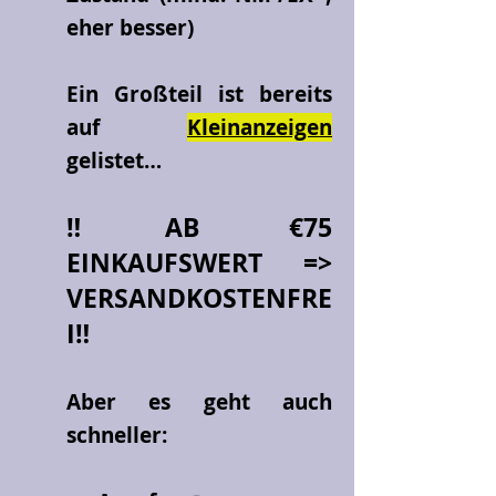
eher besser)
Ein Großteil ist bereits
auf
Kleinanzeigen
gelistet…
‼️AB €75
EINKAUFSWERT =>
VERSANDKOSTENFRE
I‼️
Aber es geht auch
schneller: