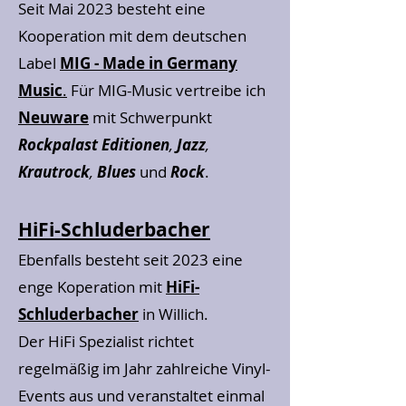
Seit Mai 2023 besteht eine
Kooperation mit dem deutschen
Label
MIG - Made in Germany
Music
.
Für MIG-Music vertreibe ich
Neuware
mit Schwerpunkt
Rockpalast Editionen
,
Jazz
,
Krautrock
,
Blues
und
Rock
.
HiFi-Schluderbacher
Ebenfalls besteht seit 2023 eine
enge Koperation mit
HiFi-
Schluderbacher
in Willich.
Der HiFi Spezialist richtet
regelmäßig im Jahr zahlreiche Vinyl-
Events aus und veranstaltet einmal